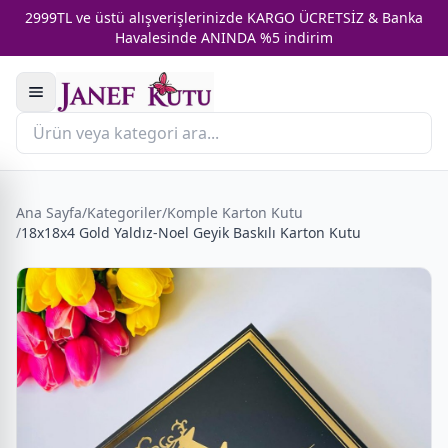
2999TL ve üstü alışverişlerinizde KARGO ÜCRETSİZ & Banka
Havalesinde ANINDA %5 indirim
Ana Sayfa
/
Kategoriler
/
Komple Karton Kutu
/
18x18x4 Gold Yaldız-Noel Geyik Baskılı Karton Kutu