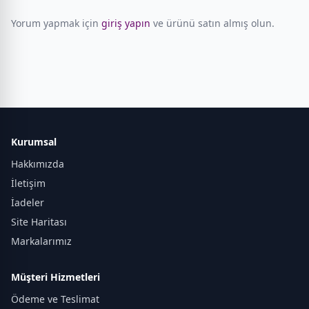
Yorum yapmak için
giriş yapın
ve ürünü satın almış olun.
Kurumsal
Hakkımızda
İletişim
İadeler
Site Haritası
Markalarımız
Müşteri Hizmetleri
Ödeme ve Teslimat