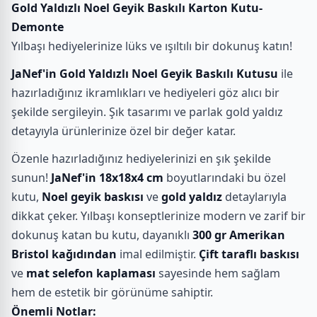
Gold Yaldızlı Noel Geyik Baskılı Karton Kutu-
Demonte
Yılbaşı hediyelerinize lüks ve ışıltılı bir dokunuş katın!
JaNef'in Gold Yaldızlı Noel Geyik Baskılı Kutusu
ile
hazırladığınız ikramlıkları ve hediyeleri göz alıcı bir
şekilde sergileyin. Şık tasarımı ve parlak gold yaldız
detayıyla ürünlerinize özel bir değer katar.
Özenle hazırladığınız hediyelerinizi en şık şekilde
sunun!
JaNef'in 18x18x4 cm
boyutlarındaki bu özel
kutu,
Noel geyik baskısı
ve
gold yaldız
detaylarıyla
dikkat çeker. Yılbaşı konseptlerinize modern ve zarif bir
dokunuş katan bu kutu, dayanıklı
300 gr Amerikan
Bristol kağıdından
imal edilmiştir.
Çift taraflı baskısı
ve
mat selefon kaplaması
sayesinde hem sağlam
hem de estetik bir görünüme sahiptir.
Önemli Notlar: