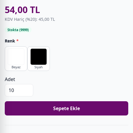
54,00 TL
KDV Hariç (%20): 45,00 TL
Stokta (9999)
Renk
*
Beyaz
Siyah
Adet
Sepete Ekle