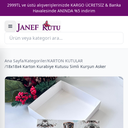
2999TL ve üstü alışverişlerinizde KARGO ÜCRETSİZ & Banka
Havalesinde ANINDA %5 indirim
Ana Sayfa
/
Kategoriler
/
KARTON KUTULAR
/
18x18x4 Karton Kurabiye Kutusu Simli Kurşun Asker