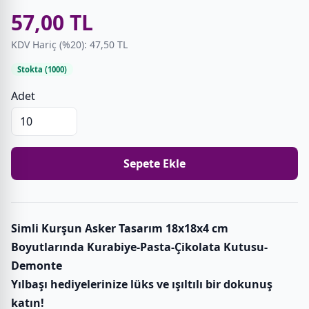
57,00 TL
KDV Hariç (%20): 47,50 TL
Stokta (1000)
Adet
Sepete Ekle
Simli Kurşun Asker Tasarım 18x18x4 cm
Boyutlarında Kurabiye-Pasta-Çikolata Kutusu-
Demonte
Yılbaşı hediyelerinize lüks ve ışıltılı bir dokunuş
katın!