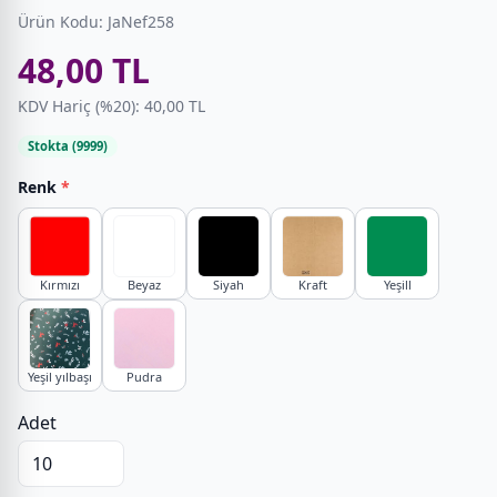
Ürün Kodu: JaNef258
48,00 TL
KDV Hariç (%20): 40,00 TL
Stokta (9999)
Renk
*
Kırmızı
Beyaz
Siyah
Kraft
Yeşill
Yeşil yılbaşı
Pudra
Adet