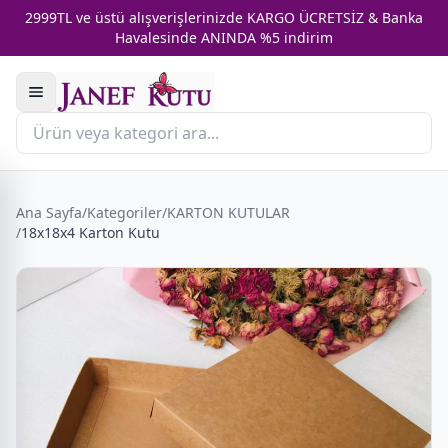
2999TL ve üstü alışverişlerinizde KARGO ÜCRETSİZ & Banka
Havalesinde ANINDA %5 indirim
Ana Sayfa
/
Kategoriler
/
KARTON KUTULAR
/
18x18x4 Karton Kutu