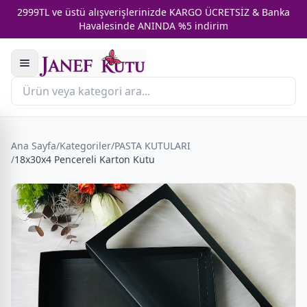
2999TL ve üstü alışverişlerinizde KARGO ÜCRETSİZ & Banka
Havalesinde ANINDA %5 indirim
Ana Sayfa
/
Kategoriler
/
PASTA KUTULARI
/
18x30x4 Pencereli Karton Kutu