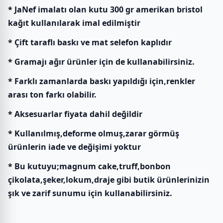
* JaNef imalatı olan kutu 300 gr amerikan bristol
kağıt kullanılarak imal edilmiştir
* Çift taraflı baskı ve mat selefon kaplıdır
* Gramajı ağır ürünler için de kullanabilirsiniz.
* Farklı zamanlarda baskı yapıldığı için,renkler
arası ton farkı olabilir.
* Aksesuarlar fiyata dahil değildir
* Kullanılmış,deforme olmuş,zarar görmüş
ürünlerin iade ve değişimi yoktur
* Bu kutuyu;magnum cake,truff,bonbon
çikolata,şeker,lokum,draje gibi butik ürünlerinizin
şık ve zarif sunumu için kullanabilirsiniz.