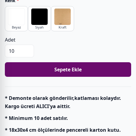
Renk
*
Beyaz
Siyah
Kraft
Adet
Sepete Ekle
* Demonte olarak gönderilir,katlaması kolaydır.
Kargo ücreti ALICI'ya aittir.
* Minimum 10 adet satılır.
* 18x30x4 cm ölçülerinde pencereli karton kutu.