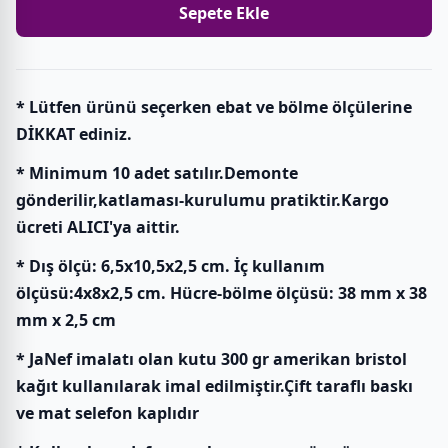
Sepete Ekle
* Lütfen ürünü seçerken ebat ve bölme ölçülerine
DİKKAT ediniz.
* Minimum 10 adet satılır.Demonte
gönderilir,katlaması-kurulumu pratiktir.Kargo
ücreti ALICI'ya aittir.
* Dış ölçü: 6,5x10,5x2,5 cm. İç kullanım
ölçüsü:4x8x2,5 cm. Hücre-bölme ölçüsü: 38 mm x 38
mm x 2,5 cm
* JaNef imalatı olan kutu 300 gr amerikan bristol
kağıt kullanılarak imal edilmiştir.Çift taraflı baskı
ve mat selefon kaplıdır