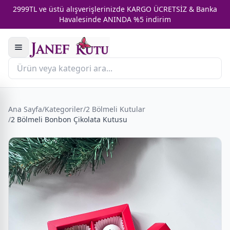
2999TL ve üstü alışverişlerinizde KARGO ÜCRETSİZ & Banka
Havalesinde ANINDA %5 indirim
Ana Sayfa
/
Kategoriler
/
2 Bölmeli Kutular
/
2 Bölmeli Bonbon Çikolata Kutusu