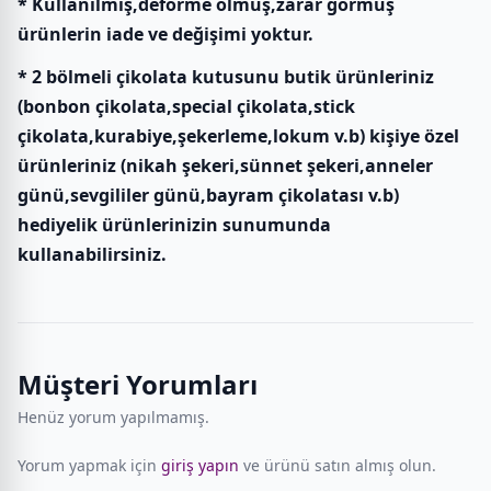
* Kullanılmış,deforme olmuş,zarar görmüş
ürünlerin iade ve değişimi yoktur.
* 2 bölmeli çikolata kutusunu butik ürünleriniz
(bonbon çikolata,special çikolata,stick
çikolata,kurabiye,şekerleme,lokum v.b) kişiye özel
ürünleriniz (nikah şekeri,sünnet şekeri,anneler
günü,sevgililer günü,bayram çikolatası v.b)
hediyelik ürünlerinizin sunumunda
kullanabilirsiniz.
Müşteri Yorumları
Henüz yorum yapılmamış.
Yorum yapmak için
giriş yapın
ve ürünü satın almış olun.