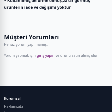
* Kullanılmış,deforme olmuş,zarar görmüş
ürünlerin iade ve değişimi yoktur
Müşteri Yorumları
Henüz yorum yapılmamış.
Yorum yapmak için
giriş yapın
ve ürünü satın almış olun.
Kurumsal
Hakkımızda