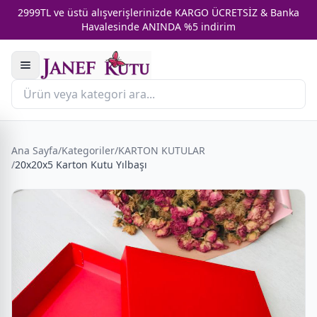
2999TL ve üstü alışverişlerinizde KARGO ÜCRETSİZ & Banka
Havalesinde ANINDA %5 indirim
Ana Sayfa
/
Kategoriler
/
KARTON KUTULAR
/
20x20x5 Karton Kutu Yılbaşı