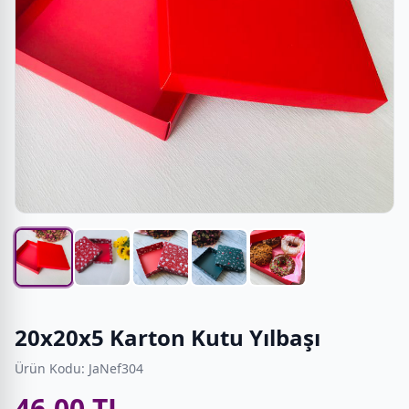
20x20x5 Karton Kutu Yılbaşı
Ürün Kodu: JaNef304
46,00 TL