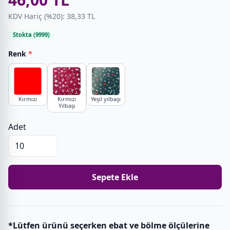
KDV Hariç (%20): 38,33 TL
Stokta (9999)
Renk
*
Kırmızı
Kırmızı
Yeşil yılbaşı
Yılbaşı
Adet
Sepete Ekle
*Lütfen ürünü seçerken ebat ve bölme ölçülerine