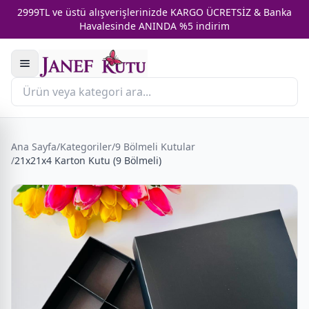
2999TL ve üstü alışverişlerinizde KARGO ÜCRETSİZ & Banka
Havalesinde ANINDA %5 indirim
Ana Sayfa
/
Kategoriler
/
9 Bölmeli Kutular
/
21x21x4 Karton Kutu (9 Bölmeli)