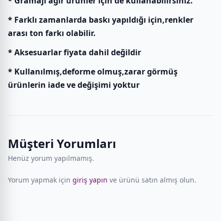
* Gramajı ağır ürünler için de kullanabilirsiniz.
* Farklı zamanlarda baskı yapıldığı için,renkler
arası ton farkı olabilir.
* Aksesuarlar fiyata dahil değildir
* Kullanılmış,deforme olmuş,zarar görmüş
ürünlerin iade ve değişimi yoktur
Müşteri Yorumları
Henüz yorum yapılmamış.
Yorum yapmak için
giriş yapın
ve ürünü satın almış olun.