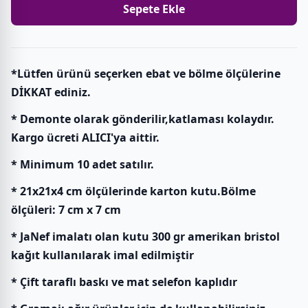
Sepete Ekle
*Lütfen ürünü seçerken ebat ve bölme ölçülerine
DİKKAT ediniz.
* Demonte olarak gönderilir,katlaması kolaydır.
Kargo ücreti ALICI'ya aittir.
* Minimum 10 adet satılır.
* 21x21x4 cm ölçülerinde karton kutu.Bölme
ölçüleri: 7 cm x 7 cm
* JaNef imalatı olan kutu 300 gr amerikan bristol
kağıt kullanılarak imal edilmiştir
* Çift taraflı baskı ve mat selefon kaplıdır