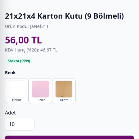
21x21x4 Karton Kutu (9 Bölmeli)
Ürün Kodu: JaNef311
56,00 TL
KDV Hariç (%20): 46,67 TL
Stokta (9999)
Renk
Beyaz
Pudra
Kraft
Adet