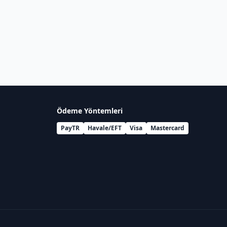
Ödeme Yöntemleri
PayTR
Havale/EFT
Visa
Mastercard