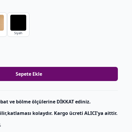
Siyah
Sepete Ekle
bat ve bölme ölçülerine DİKKAT ediniz.
r,katlaması kolaydır. Kargo ücreti ALICI'ya aittir.
.