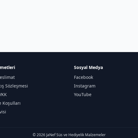
metleri
Sosyal Medya
eslimat
Facebook
tış Sözleşmesi
Instagram
KVKK
YouTube
e Koşulları
isi
© 2026 JaNef Süs ve Hediyelik Malzemeler