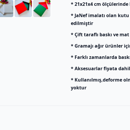
* 21x21x4 cm ölçülerinde
* JaNef imalatı olan kutu
edilmiştir
* Çift taraflı baskı ve mat
* Gramajı ağır ürünler içi
* Farklı zamanlarda baskı y
* Aksesuarlar fiyata dahil
* Kullanılmış,deforme ol
yoktur