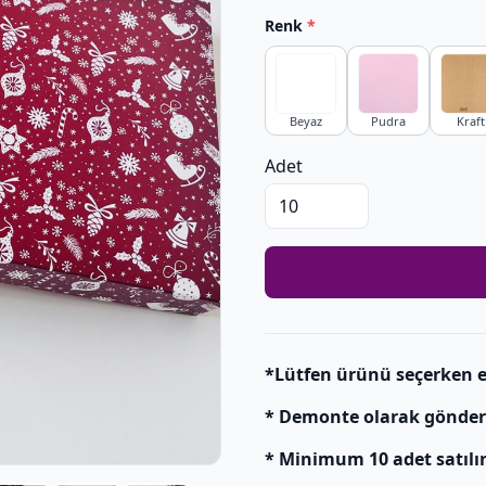
Renk
*
Beyaz
Pudra
Kraft
Adet
*Lütfen ürünü seçerken e
* Demonte olarak gönderili
* Minimum 10 adet satılır