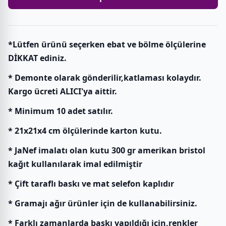
*Lütfen ürünü seçerken ebat ve bölme ölçülerine
DİKKAT ediniz.
* Demonte olarak gönderilir,katlaması kolaydır.
Kargo ücreti ALICI'ya aittir.
* Minimum 10 adet satılır.
* 21x21x4 cm ölçülerinde karton kutu.
* JaNef imalatı olan kutu 300 gr amerikan bristol
kağıt kullanılarak imal edilmiştir
* Çift taraflı baskı ve mat selefon kaplıdır
* Gramajı ağır ürünler için de kullanabilirsiniz.
* Farklı zamanlarda baskı yapıldığı için,renkler