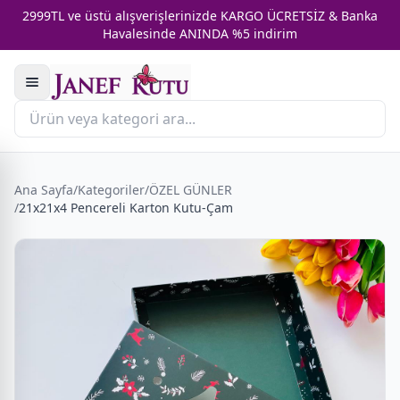
2999TL ve üstü alışverişlerinizde KARGO ÜCRETSİZ & Banka
Havalesinde ANINDA %5 indirim
Ana Sayfa
/
Kategoriler
/
ÖZEL GÜNLER
/
21x21x4 Pencereli Karton Kutu-Çam