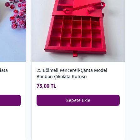
lata
25 Bölmeli Pencereli-Çanta Model
Bonbon Çikolata Kutusu
75,00 TL
Sepete Ekle