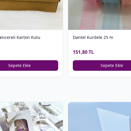
encereli Karton Kutu
Dantel Kurdele 25 m
151,80 TL
Sepete Ekle
Sepete Ekle