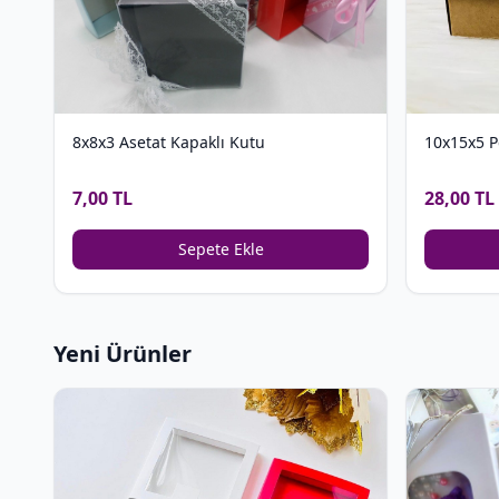
8x8x3 Asetat Kapaklı Kutu
10x15x5 P
7,00 TL
28,00 TL
Sepete Ekle
Yeni Ürünler