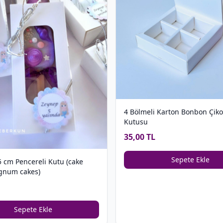
4 Bölmeli Karton Bonbon Çiko
Kutusu
35,00 TL
Sepete Ekle
5 cm Pencereli Kutu (cake
gnum cakes)
Sepete Ekle