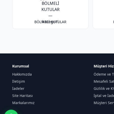
BÖLMELİ KUTULAR
Kurumsal
Müşteri Hiz
Hakkımızda
Ödeme ve T
İletişim
Mesafeli Sa
İadeler
Gizlilik ve 
Site Haritası
İptal ve İad
Markalarımız
Müşteri Serv