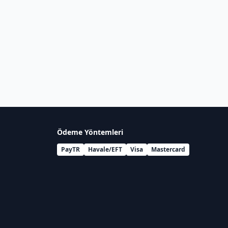
Ödeme Yöntemleri
PayTR
Havale/EFT
Visa
Mastercard