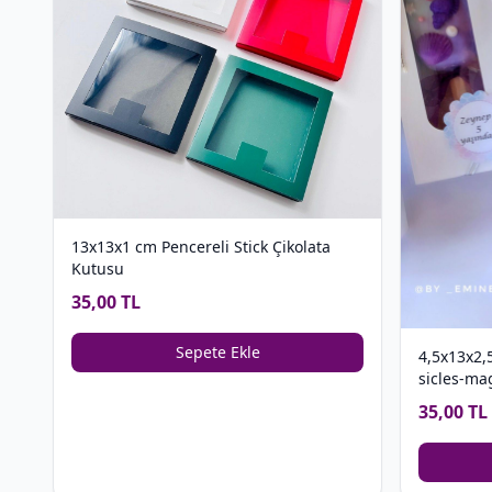
13x13x1 cm Pencereli Stick Çikolata
Kutusu
35,00 TL
Sepete Ekle
4,5x13x2,
sicles-ma
35,00 TL