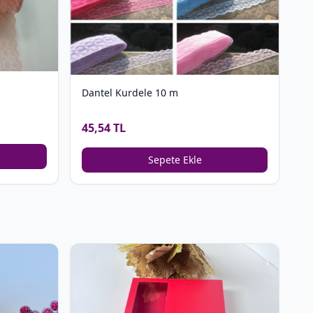
Dantel Kurdele 10 m
45,54 TL
Sepete Ekle