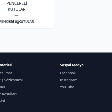
PENCERELİ KUTULAR
metleri
Sosyal Medya
eslimat
Facebook
tış Sözleşmesi
Instagram
KVKK
YouTube
e Koşulları
isi