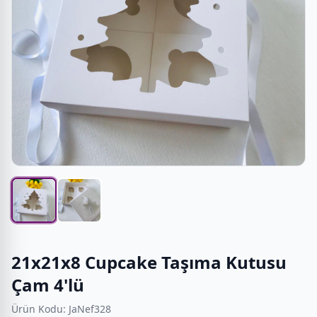
21x21x8 Cupcake Taşıma Kutusu
Çam 4'lü
Ürün Kodu: JaNef328