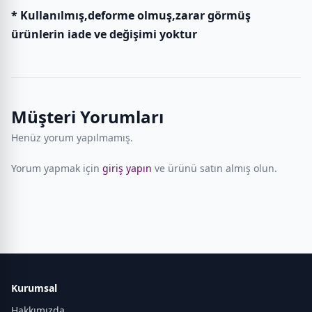
* Kullanılmış,deforme olmuş,zarar görmüş
ürünlerin iade ve değişimi yoktur
Müşteri Yorumları
Henüz yorum yapılmamış.
Yorum yapmak için
giriş yapın
ve ürünü satın almış olun.
Kurumsal
Hakkımızda