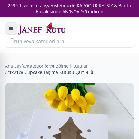
2999TL ve üstü alışverişlerinizde KARGO ÜCRETSİZ & Banka
Havalesinde ANINDA %5 indirim
Ana Sayfa
/
Kategoriler
/
4 Bölmeli Kutular
/
21x21x8 Cupcake Taşıma Kutusu Çam 4'lü