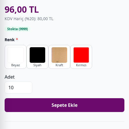
96,00 TL
KDV Hariç (%20): 80,00 TL
Stokta (9999)
Renk
*
Beyaz
Siyah
Kraft
Kırmızı
Adet
Sepete Ekle