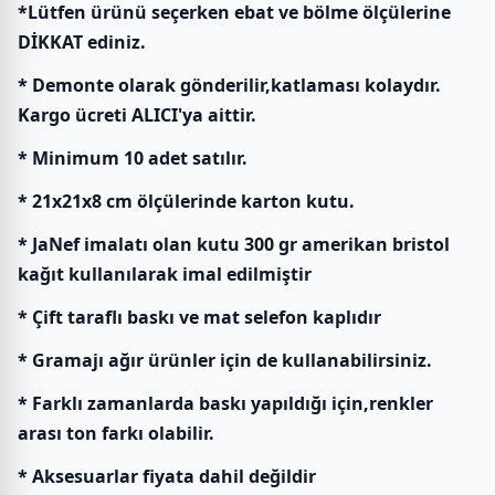
*Lütfen ürünü seçerken ebat ve bölme ölçülerine
DİKKAT ediniz.
* Demonte olarak gönderilir,katlaması kolaydır.
Kargo ücreti ALICI'ya aittir.
* Minimum 10 adet satılır.
* 21x21x8 cm ölçülerinde karton kutu.
* JaNef imalatı olan kutu 300 gr amerikan bristol
kağıt kullanılarak imal edilmiştir
* Çift taraflı baskı ve mat selefon kaplıdır
* Gramajı ağır ürünler için de kullanabilirsiniz.
* Farklı zamanlarda baskı yapıldığı için,renkler
arası ton farkı olabilir.
* Aksesuarlar fiyata dahil değildir