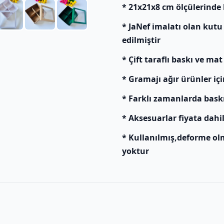
* 21x21x8 cm ölçülerinde
* JaNef imalatı olan kutu
edilmiştir
* Çift taraflı baskı ve mat
* Gramajı ağır ürünler içi
* Farklı zamanlarda baskı y
* Aksesuarlar fiyata dahil
* Kullanılmış,deforme ol
yoktur