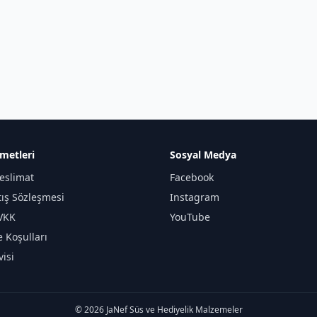
metleri
Sosyal Medya
eslimat
Facebook
tış Sözleşmesi
Instagram
KVKK
YouTube
e Koşulları
isi
© 2026 JaNef Süs ve Hediyelik Malzemeler