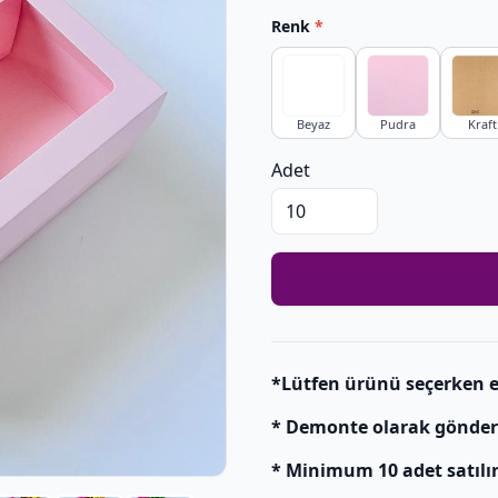
Renk
*
Beyaz
Pudra
Kraft
Adet
*Lütfen ürünü seçerken e
* Demonte olarak gönderili
* Minimum 10 adet satılır