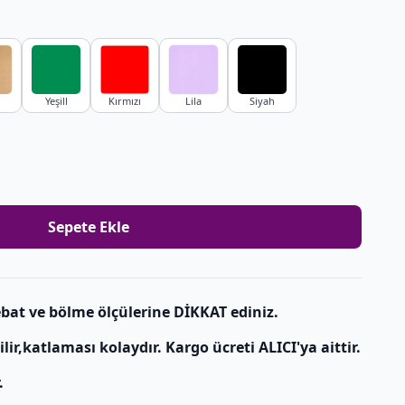
Yeşill
Kırmızı
Lila
Siyah
Sepete Ekle
bat ve bölme ölçülerine DİKKAT ediniz.
r,katlaması kolaydır. Kargo ücreti ALICI'ya aittir.
.