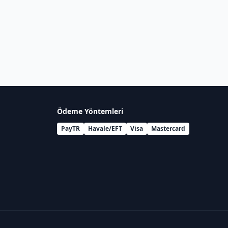
Ödeme Yöntemleri
PayTR
Havale/EFT
Visa
Mastercard