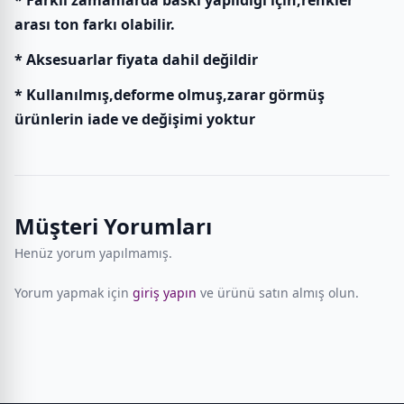
* Farklı zamanlarda baskı yapıldığı için,renkler
arası ton farkı olabilir.
* Aksesuarlar fiyata dahil değildir
* Kullanılmış,deforme olmuş,zarar görmüş
ürünlerin iade ve değişimi yoktur
Müşteri Yorumları
Henüz yorum yapılmamış.
Yorum yapmak için
giriş yapın
ve ürünü satın almış olun.