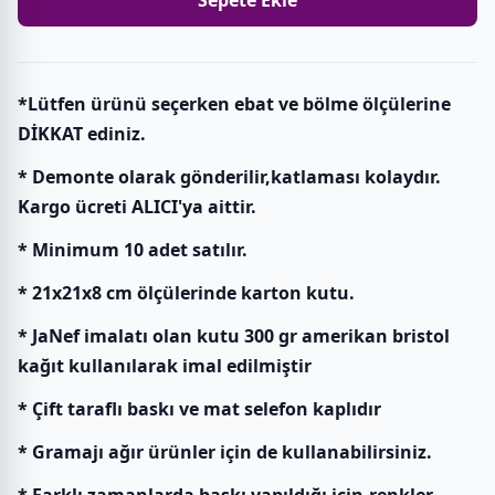
Sepete Ekle
*Lütfen ürünü seçerken ebat ve bölme ölçülerine
DİKKAT ediniz.
* Demonte olarak gönderilir,katlaması kolaydır.
Kargo ücreti ALICI'ya aittir.
* Minimum 10 adet satılır.
* 21x21x8 cm ölçülerinde karton kutu.
* JaNef imalatı olan kutu 300 gr amerikan bristol
kağıt kullanılarak imal edilmiştir
* Çift taraflı baskı ve mat selefon kaplıdır
* Gramajı ağır ürünler için de kullanabilirsiniz.