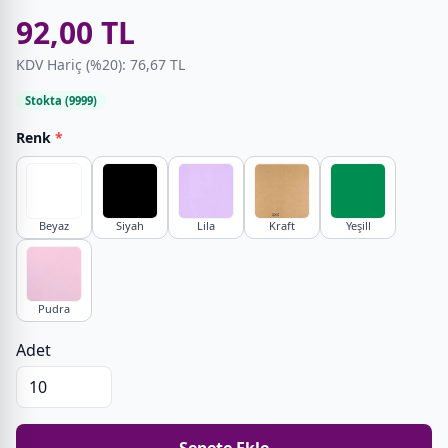
92,00 TL
KDV Hariç (%20): 76,67 TL
Stokta (9999)
Renk
*
Beyaz
Siyah
Lila
Kraft
Yeşill
Pudra
Adet