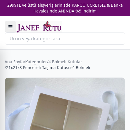
2999TL ve üstü alışverişlerinizde KARGO ÜCRETSİZ & Banka
Havalesinde ANINDA %5 indirim
Ana Sayfa
/
Kategoriler
/
4 Bölmeli Kutular
/
21x21x8 Pencereli Taşıma Kutusu-4 Bölmeli