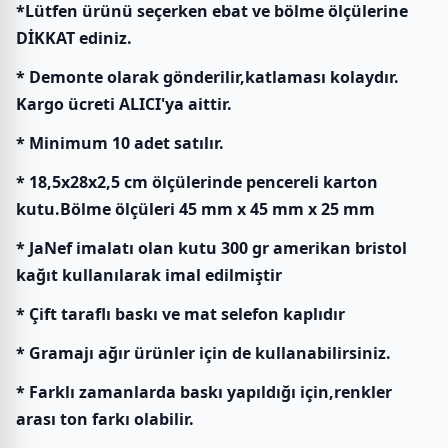
*Lütfen ürünü seçerken ebat ve bölme ölçülerine
DİKKAT ediniz.
* Demonte olarak gönderilir,katlaması kolaydır.
Kargo ücreti ALICI'ya aittir.
* Minimum 10 adet satılır.
* 18,5x28x2,5 cm ölçülerinde pencereli karton
kutu.Bölme ölçüleri 45 mm x 45 mm x 25 mm
* JaNef imalatı olan kutu 300 gr amerikan bristol
kağıt kullanılarak imal edilmiştir
* Çift taraflı baskı ve mat selefon kaplıdır
* Gramajı ağır ürünler için de kullanabilirsiniz.
* Farklı zamanlarda baskı yapıldığı için,renkler
arası ton farkı olabilir.