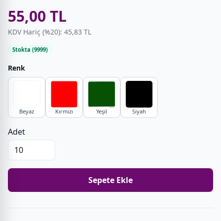
55,00 TL
KDV Hariç (%20): 45,83 TL
Stokta (9999)
Renk
Beyaz
Kırmızı
Yeşil
Siyah
Adet
Sepete Ekle