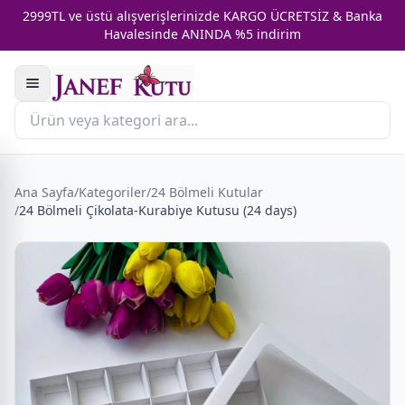
2999TL ve üstü alışverişlerinizde KARGO ÜCRETSİZ & Banka
Havalesinde ANINDA %5 indirim
Ana Sayfa
/
Kategoriler
/
24 Bölmeli Kutular
/
24 Bölmeli Çikolata-Kurabiye Kutusu (24 days)