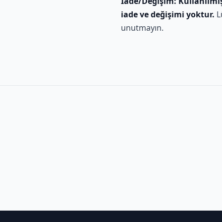
İade/Değişim:
Kullanılmı
iade ve değişimi yoktur.
L
unutmayın.