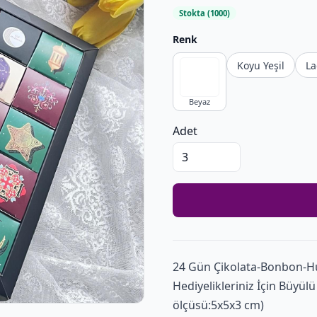
Stokta (1000)
Renk
Koyu Yeşil
La
Beyaz
Adet
24 Gün Çikolata-Bonbon-
Hediyelikleriniz İçin Büyü
ölçüsü:5x5x3 cm)