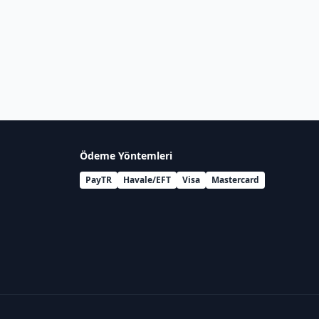
Ödeme Yöntemleri
PayTR
Havale/EFT
Visa
Mastercard