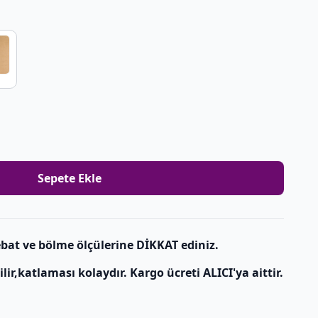
Sepete Ekle
bat ve bölme ölçülerine DİKKAT ediniz.
r,katlaması kolaydır. Kargo ücreti ALICI'ya aittir.