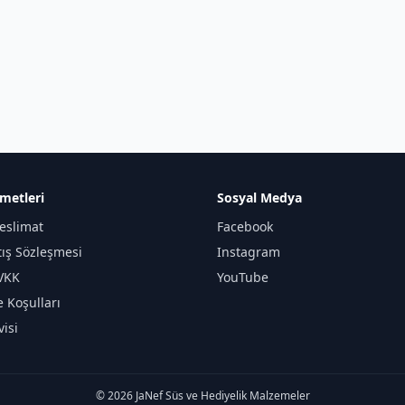
metleri
Sosyal Medya
eslimat
Facebook
tış Sözleşmesi
Instagram
KVKK
YouTube
e Koşulları
isi
© 2026 JaNef Süs ve Hediyelik Malzemeler