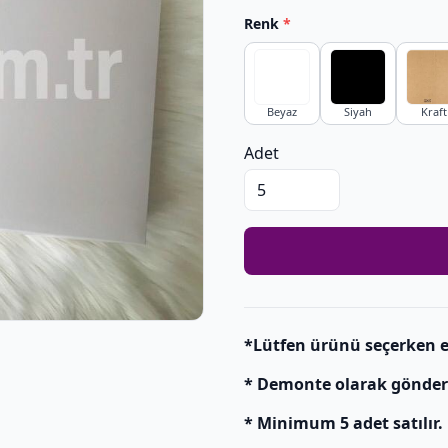
Renk
*
Beyaz
Siyah
Kraft
Adet
*Lütfen ürünü seçerken e
* Demonte olarak gönderili
* Minimum 5 adet satılır.