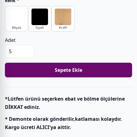
Renk
*
Beyaz
Siyah
Kraft
Adet
Sepete Ekle
*Lütfen ürünü seçerken ebat ve bölme ölçülerine
DİKKAT ediniz.
* Demonte olarak gönderilir,katlaması kolaydır.
Kargo ücreti ALICI'ya aittir.