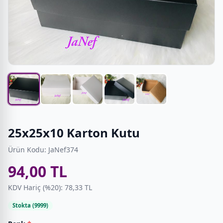
25x25x10 Karton Kutu
Ürün Kodu: JaNef374
94,00 TL
KDV Hariç (%20): 78,33 TL
Stokta (9999)