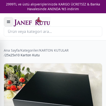
2999TL ve üstü alışverişlerinizde KARGO ÜCRETSİZ & Banka
Havalesinde ANINDA %5 indirim
Ana Sayfa
/
Kategoriler
/
KARTON KUTULAR
/
25x25x10 Karton Kutu