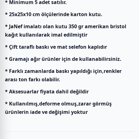
* Minimum 5 adet satılır.
* 25x25x10 cm ölçülerinde karton kutu.
* JaNef imalatı olan kutu 350 gr amerikan bristol
kağıt kullanılarak imal edilmiştir
* Çift taraflı baskı ve mat selefon kaplıdır
* Gramajı ağır ürünler için de kullanabilirsiniz.
* Farklı zamanlarda baskı yapıldığı için,renkler
arası ton farkı olabilir.
* Aksesuarlar fiyata dahil değildir
* Kullanılmış,deforme olmuş,zarar görmüş
ürünlerin iade ve değişimi yoktur