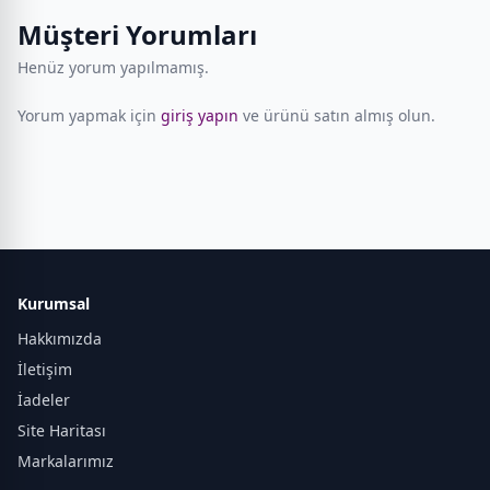
Müşteri Yorumları
Henüz yorum yapılmamış.
Yorum yapmak için
giriş yapın
ve ürünü satın almış olun.
Kurumsal
Hakkımızda
İletişim
İadeler
Site Haritası
Markalarımız