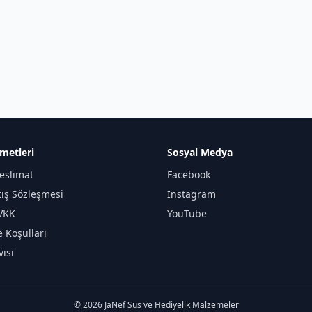
metleri
Sosyal Medya
eslimat
Facebook
tış Sözleşmesi
Instagram
KVKK
YouTube
e Koşulları
isi
© 2026 JaNef Süs ve Hediyelik Malzemeler