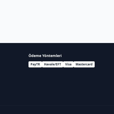
Ödeme Yöntemleri
PayTR
Havale/EFT
Visa
Mastercard