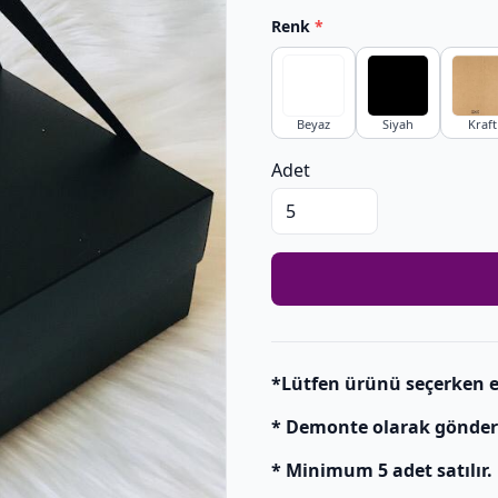
Renk
*
Beyaz
Siyah
Kraft
Adet
*Lütfen ürünü seçerken e
* Demonte olarak gönderili
* Minimum 5 adet satılır.