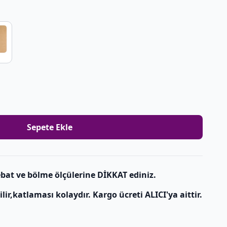
Sepete Ekle
bat ve bölme ölçülerine DİKKAT ediniz.
r,katlaması kolaydır. Kargo ücreti ALICI'ya aittir.