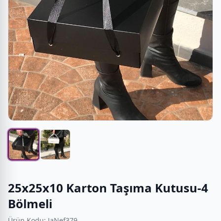
25x25x10 Karton Taşıma Kutusu-4
Bölmeli
Ürün Kodu: JaNef379