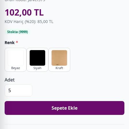
102,00 TL
KDV Hariç (%20): 85,00 TL
Stokta (9999)
Renk
*
Beyaz
Siyah
Kraft
Adet
Sepete Ekle