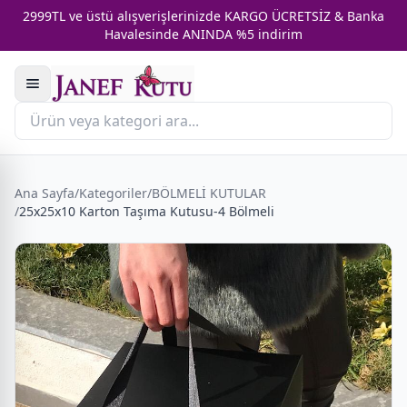
2999TL ve üstü alışverişlerinizde KARGO ÜCRETSİZ & Banka
Havalesinde ANINDA %5 indirim
Ana Sayfa
/
Kategoriler
/
BÖLMELİ KUTULAR
/
25x25x10 Karton Taşıma Kutusu-4 Bölmeli