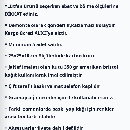
*Lütfen ürünü seçerken ebat ve bölme ölçülerine
DİKKAT ediniz.
* Demonte olarak gönderilir,katlaması kolaydır.
Kargo ücreti ALICI'ya aittir.
* Minimum 5 adet satılır.
* 25x25x10 cm ölçülerinde karton kutu.
* JaNef imalatı olan kutu 350 gr amerikan bristol
kağıt kullanılarak imal edilmiştir
* Çift taraflı baskı ve mat selefon kaplıdır
* Gramajı ağır ürünler için de kullanabilirsiniz.
* Farklı zamanlarda baskı yapıldığı için,renkler
arası ton farkı olabilir.
* Aksesuarlar fiyata dahil değildir