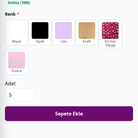
Stokta (1000)
Renk
*
Beyaz
Siyah
Lila
Kraft
Kırmızı
Yılbaşı
Pudra
Adet
Sepete Ekle