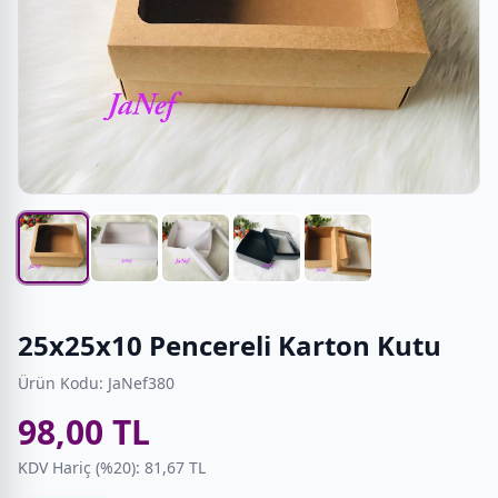
25x25x10 Pencereli Karton Kutu
Ürün Kodu: JaNef380
98,00 TL
KDV Hariç (%20): 81,67 TL