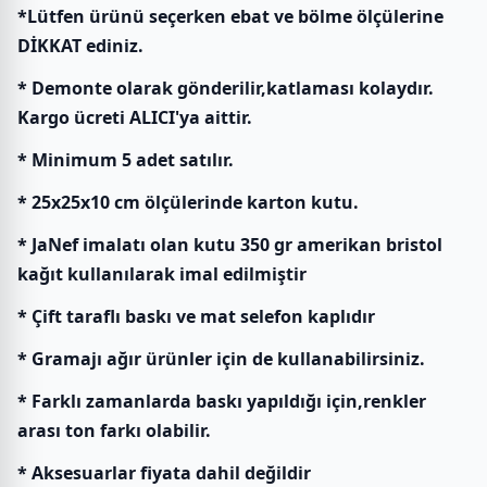
*Lütfen ürünü seçerken ebat ve bölme ölçülerine
DİKKAT ediniz.
* Demonte olarak gönderilir,katlaması kolaydır.
Kargo ücreti ALICI'ya aittir.
* Minimum 5 adet satılır.
* 25x25x10 cm ölçülerinde karton kutu.
* JaNef imalatı olan kutu 350 gr amerikan bristol
kağıt kullanılarak imal edilmiştir
* Çift taraflı baskı ve mat selefon kaplıdır
* Gramajı ağır ürünler için de kullanabilirsiniz.
* Farklı zamanlarda baskı yapıldığı için,renkler
arası ton farkı olabilir.
* Aksesuarlar fiyata dahil değildir