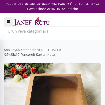
2999TL ve üstü alışverişlerinizde KARGO ÜCRETSİZ & Banka
Havalesinde ANINDA %5 indirim
Ana Sayfa
/
Kategoriler
/
ÖZEL GÜNLER
/
25x25x10 Pencereli Karton Kutu