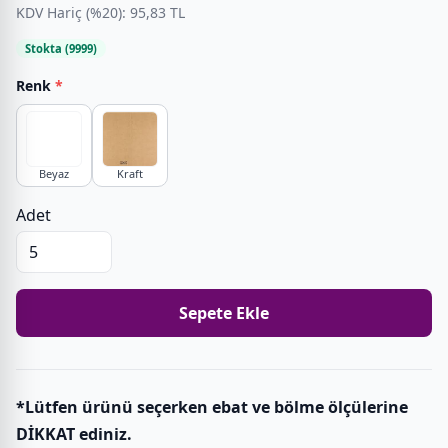
KDV Hariç (%20): 95,83 TL
Stokta (9999)
Renk
*
Beyaz
Kraft
Adet
Sepete Ekle
*Lütfen ürünü seçerken ebat ve bölme ölçülerine
DİKKAT ediniz.