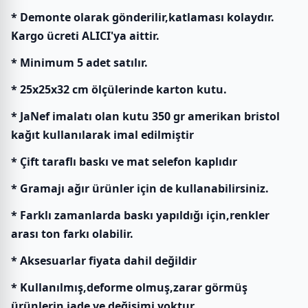
* Demonte olarak gönderilir,katlaması kolaydır.
Kargo ücreti ALICI'ya aittir.
* Minimum 5 adet satılır.
* 25x25x32 cm ölçülerinde karton kutu.
* JaNef imalatı olan kutu 350 gr amerikan bristol
kağıt kullanılarak imal edilmiştir
* Çift taraflı baskı ve mat selefon kaplıdır
* Gramajı ağır ürünler için de kullanabilirsiniz.
* Farklı zamanlarda baskı yapıldığı için,renkler
arası ton farkı olabilir.
* Aksesuarlar fiyata dahil değildir
* Kullanılmış,deforme olmuş,zarar görmüş
ürünlerin iade ve değişimi yoktur