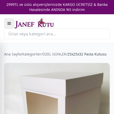
2999TL ve üstü alışverişlerinizde KARGO ÜCRETSİZ & Banka
Havalesinde ANINDA %5 indirim
Ana Sayfa
/
Kategoriler
/
ÖZEL GÜNLER
/
25x25x32 Pasta Kutusu