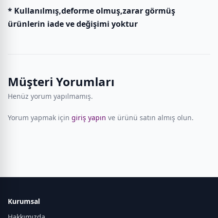
* Kullanılmış,deforme olmuş,zarar görmüş
ürünlerin iade ve değişimi yoktur
Müşteri Yorumları
Henüz yorum yapılmamış.
Yorum yapmak için
giriş yapın
ve ürünü satın almış olun.
Kurumsal
Hakkımızda