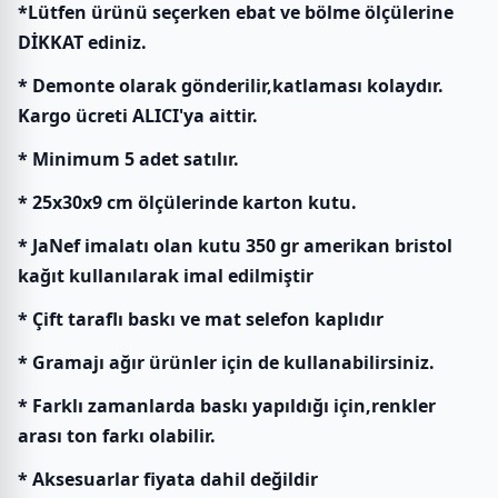
*Lütfen ürünü seçerken ebat ve bölme ölçülerine
DİKKAT ediniz.
* Demonte olarak gönderilir,katlaması kolaydır.
Kargo ücreti ALICI'ya aittir.
* Minimum 5 adet satılır.
* 25x30x9 cm ölçülerinde karton kutu.
* JaNef imalatı olan kutu 350 gr amerikan bristol
kağıt kullanılarak imal edilmiştir
* Çift taraflı baskı ve mat selefon kaplıdır
* Gramajı ağır ürünler için de kullanabilirsiniz.
* Farklı zamanlarda baskı yapıldığı için,renkler
arası ton farkı olabilir.
* Aksesuarlar fiyata dahil değildir