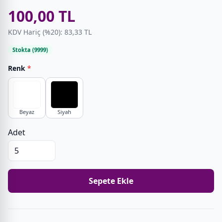
100,00 TL
KDV Hariç (%20): 83,33 TL
Stokta (9999)
Renk
*
Beyaz
Siyah
Adet
Sepete Ekle