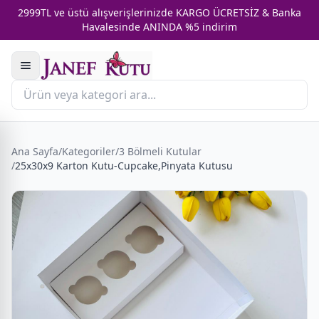
2999TL ve üstü alışverişlerinizde KARGO ÜCRETSİZ & Banka
Havalesinde ANINDA %5 indirim
Ana Sayfa
/
Kategoriler
/
3 Bölmeli Kutular
/
25x30x9 Karton Kutu-Cupcake,Pinyata Kutusu