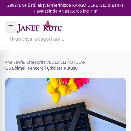
2999TL ve üstü alışverişlerinizde KARGO ÜCRETSİZ & Banka
Havalesinde ANINDA %5 indirim
Ana Sayfa
/
Kategoriler
/
BÖLMELİ KUTULAR
/
36 Bölmeli Pencereli Çikolata Kutusu