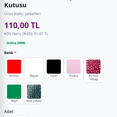
Kutusu
Ürün Kodu: JaNef441
110,00 TL
KDV Hariç (%20): 91,67 TL
Stokta (9999)
Renk
*
Kırmızı
Beyaz
Siyah
Pudra
Kırmızı
Yılbaşı
Yeşill
Yeşil yılbaşı
Adet