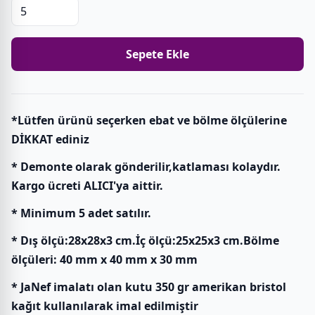
Sepete Ekle
*Lütfen ürünü seçerken ebat ve bölme ölçülerine
DİKKAT ediniz
* Demonte olarak gönderilir,katlaması kolaydır.
Kargo ücreti ALICI'ya aittir.
* Minimum 5 adet satılır.
* Dış ölçü:28x28x3 cm.İç ölçü:25x25x3 cm.Bölme
ölçüleri: 40 mm x 40 mm x 30 mm
* JaNef imalatı olan kutu 350 gr amerikan bristol
kağıt kullanılarak imal edilmiştir