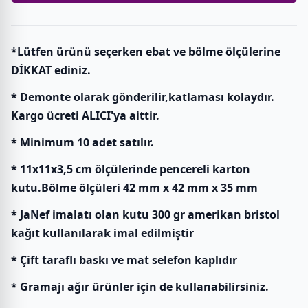
*Lütfen ürünü seçerken ebat ve bölme ölçülerine
DİKKAT ediniz.
* Demonte olarak gönderilir,katlaması kolaydır.
Kargo ücreti ALICI'ya aittir.
* Minimum 10 adet satılır.
* 11x11x3,5 cm ölçülerinde pencereli karton
kutu.Bölme ölçüleri 42 mm x 42 mm x 35 mm
* JaNef imalatı olan kutu 300 gr amerikan bristol
kağıt kullanılarak imal edilmiştir
* Çift taraflı baskı ve mat selefon kaplıdır
* Gramajı ağır ürünler için de kullanabilirsiniz.