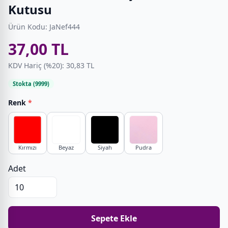
Kutusu
Ürün Kodu: JaNef444
37,00 TL
KDV Hariç (%20): 30,83 TL
Stokta (9999)
Renk
*
Kırmızı
Beyaz
Siyah
Pudra
Adet
Sepete Ekle