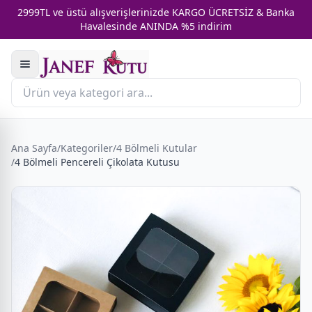
2999TL ve üstü alışverişlerinizde KARGO ÜCRETSİZ & Banka
Havalesinde ANINDA %5 indirim
Ana Sayfa
/
Kategoriler
/
4 Bölmeli Kutular
/
4 Bölmeli Pencereli Çikolata Kutusu