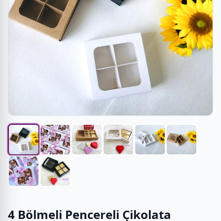
4 Bölmeli Pencereli Çikolata