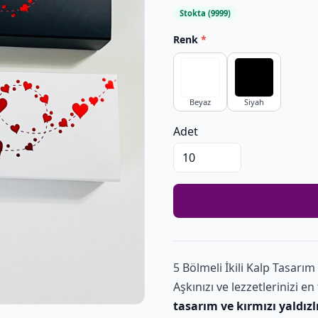
Stokta (9999)
Renk
*
Beyaz
Siyah
Adet
5 Bölmeli İkili Kalp Tasarım
Aşkınızı ve lezzetlerinizi e
tasarım ve kırmızı yaldız