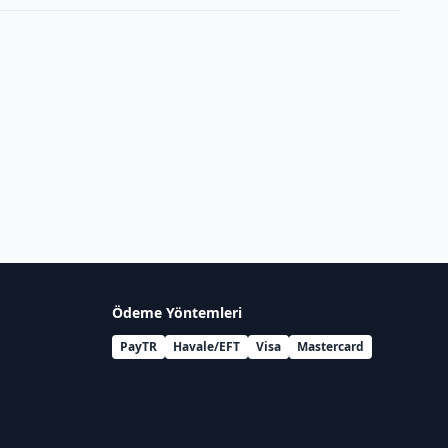
Ödeme Yöntemleri
PayTR
Havale/EFT
Visa
Mastercard