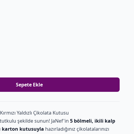
Sepete Ekle
 Kırmızı Yaldızlı Çikolata Kutusu
n tutkulu şekilde sunun! JaNef'in
5 bölmeli, ikili kalp
lı karton kutusuyla
hazırladığınız çikolatalarınızı