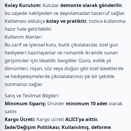
Kolay Kurulum:
Kutular
demonte olarak gönderilir
,
bu sayede nakliyeden ve depolamadan tasarruf sağlar.
Katlaması oldukça
kolay ve pratiktir
, hızlıca kullanıma
hazır hale getirilebilir.
Kullanım Alanları
Bu zarif ve işlevsel kutu, butik çikolatacılar, özel gün
hediyeleri hazırlayanlar ve romantik ikramlık sunan
girişimciler için idealdir. Sevgililer Günü, evlilik yıl
dönümleri, nişan, söz veya düğün gibi özel davetlerde
ve hediyeleşmelerde çikolatalarınızı şık bir şekilde
sunmanızı sağlar.
Satış ve Teslimat Bilgileri
Minimum Sipariş:
Ürünler
minimum 10 adet
olarak
satılır.
Kargo Ücreti:
Kargo ücreti
ALICI'ya aittir.
İade/Değişim Politikası:
Kullanılmış, deforme