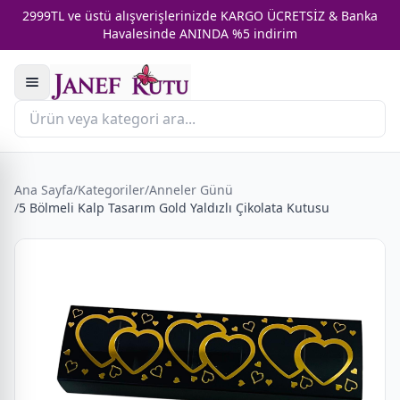
2999TL ve üstü alışverişlerinizde KARGO ÜCRETSİZ & Banka
Havalesinde ANINDA %5 indirim
Ana Sayfa
/
Kategoriler
/
Anneler Günü
/
5 Bölmeli Kalp Tasarım Gold Yaldızlı Çikolata Kutusu