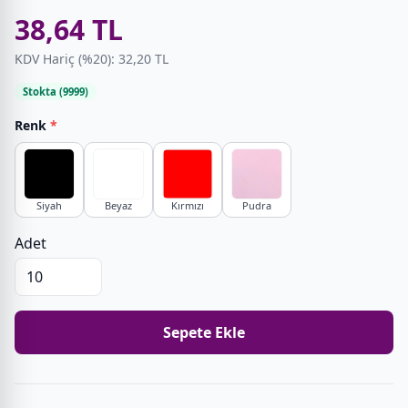
38,64 TL
KDV Hariç (%20): 32,20 TL
Stokta (9999)
Renk
*
Siyah
Beyaz
Kırmızı
Pudra
Adet
Sepete Ekle