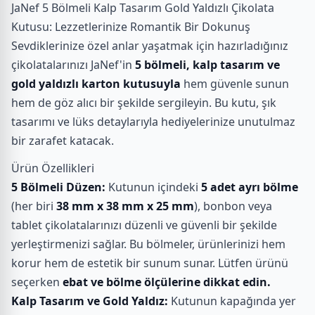
JaNef 5 Bölmeli Kalp Tasarım Gold Yaldızlı Çikolata
Kutusu: Lezzetlerinize Romantik Bir Dokunuş
Sevdiklerinize özel anlar yaşatmak için hazırladığınız
çikolatalarınızı JaNef'in
5 bölmeli, kalp tasarım ve
gold yaldızlı karton kutusuyla
hem güvenle sunun
hem de göz alıcı bir şekilde sergileyin. Bu kutu, şık
tasarımı ve lüks detaylarıyla hediyelerinize unutulmaz
bir zarafet katacak.
Ürün Özellikleri
5 Bölmeli Düzen:
Kutunun içindeki
5 adet ayrı bölme
(her biri
38 mm x 38 mm x 25 mm
), bonbon veya
tablet çikolatalarınızı düzenli ve güvenli bir şekilde
yerleştirmenizi sağlar. Bu bölmeler, ürünlerinizi hem
korur hem de estetik bir sunum sunar. Lütfen ürünü
seçerken
ebat ve bölme ölçülerine dikkat edin.
Kalp Tasarım ve Gold Yaldız:
Kutunun kapağında yer