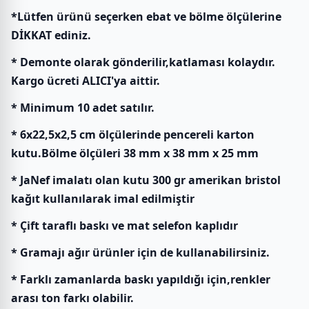
*Lütfen ürünü seçerken ebat ve bölme ölçülerine
DİKKAT ediniz.
* Demonte olarak gönderilir,katlaması kolaydır.
Kargo ücreti ALICI'ya aittir.
* Minimum 10 adet satılır.
* 6x22,5x2,5 cm ölçülerinde pencereli karton
kutu.Bölme ölçüleri 38 mm x 38 mm x 25 mm
* JaNef imalatı olan kutu 300 gr amerikan bristol
kağıt kullanılarak imal edilmiştir
* Çift taraflı baskı ve mat selefon kaplıdır
* Gramajı ağır ürünler için de kullanabilirsiniz.
* Farklı zamanlarda baskı yapıldığı için,renkler
arası ton farkı olabilir.