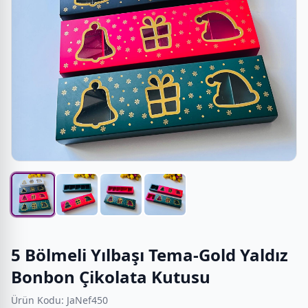
5 Bölmeli Yılbaşı Tema-Gold Yaldız
Bonbon Çikolata Kutusu
Ürün Kodu: JaNef450