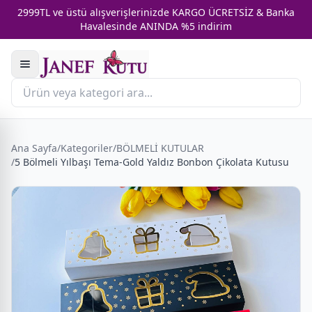
2999TL ve üstü alışverişlerinizde KARGO ÜCRETSİZ & Banka
Havalesinde ANINDA %5 indirim
Ana Sayfa
/
Kategoriler
/
BÖLMELİ KUTULAR
/
5 Bölmeli Yılbaşı Tema-Gold Yaldız Bonbon Çikolata Kutusu