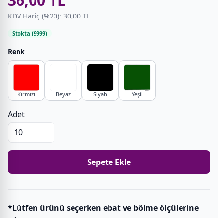
36,00 TL
KDV Hariç (%20): 30,00 TL
Stokta (9999)
Renk
Kırmızı
Beyaz
Siyah
Yeşil
Adet
Sepete Ekle
*Lütfen ürünü seçerken ebat ve bölme ölçülerine