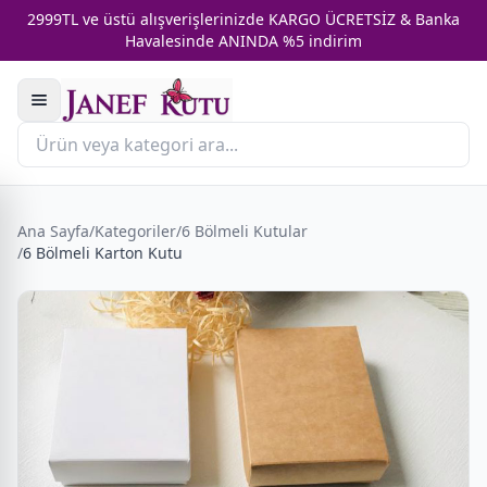
2999TL ve üstü alışverişlerinizde KARGO ÜCRETSİZ & Banka
Havalesinde ANINDA %5 indirim
Ana Sayfa
/
Kategoriler
/
6 Bölmeli Kutular
/
6 Bölmeli Karton Kutu