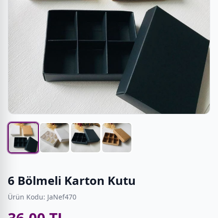
6 Bölmeli Karton Kutu
Ürün Kodu: JaNef470