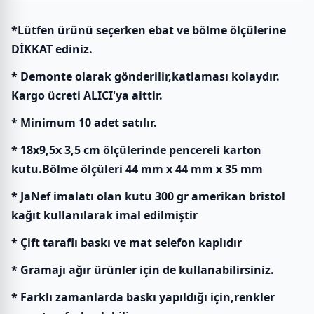
*Lütfen ürünü seçerken ebat ve bölme ölçülerine
DİKKAT ediniz.
* Demonte olarak gönderilir,katlaması kolaydır.
Kargo ücreti ALICI'ya aittir.
* Minimum 10 adet satılır.
* 18x9,5x 3,5 cm ölçülerinde pencereli karton
kutu.Bölme ölçüleri 44 mm x 44 mm x 35 mm
* JaNef imalatı olan kutu 300 gr amerikan bristol
kağıt kullanılarak imal edilmiştir
* Çift taraflı baskı ve mat selefon kaplıdır
* Gramajı ağır ürünler için de kullanabilirsiniz.
* Farklı zamanlarda baskı yapıldığı için,renkler