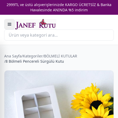
2999TL ve üstü alışverişlerinizde KARGO ÜCRETSİZ & Banka
Havalesinde ANINDA %5 indirim
Ana Sayfa
/
Kategoriler
/
BÖLMELİ KUTULAR
/
8 Bölmeli Pencereli Sürgülü Kutu