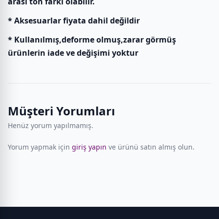
arası ton farkı olabilir.
* Aksesuarlar fiyata dahil değildir
* Kullanılmış,deforme olmuş,zarar görmüş
ürünlerin iade ve değişimi yoktur
Müşteri Yorumları
Henüz yorum yapılmamış.
Yorum yapmak için
giriş yapın
ve ürünü satın almış olun.