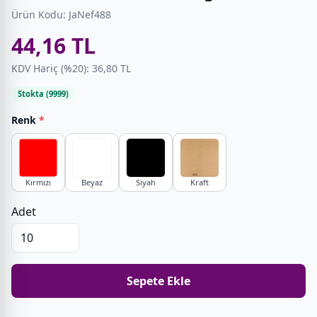
Ürün Kodu: JaNef488
44,16 TL
KDV Hariç (%20): 36,80 TL
Stokta (9999)
Renk
*
Kırmızı
Beyaz
Siyah
Kraft
Adet
Sepete Ekle