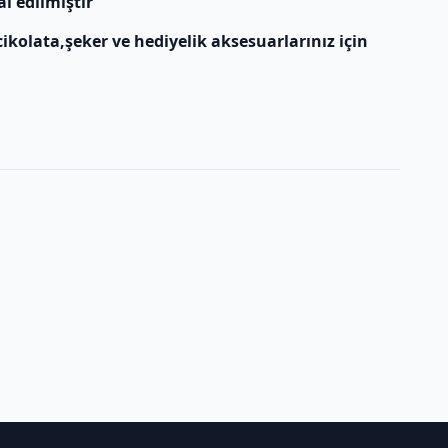
l edilmiştir
ikolata,şeker ve hediyelik aksesuarlarınız için