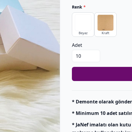
Renk
*
Beyaz
Kraft
Adet
* Demonte olarak gönderil
* Minimum 10 adet satılır
* JaNef imalatı olan kutu