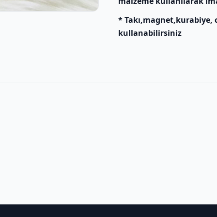
malzeme kullanılarak ima
* Takı,magnet,kurabiye, c
kullanabilirsiniz