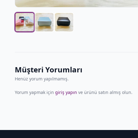
Müşteri Yorumları
Henüz yorum yapılmamış.
Yorum yapmak için
giriş yapın
ve ürünü satın almış olun.