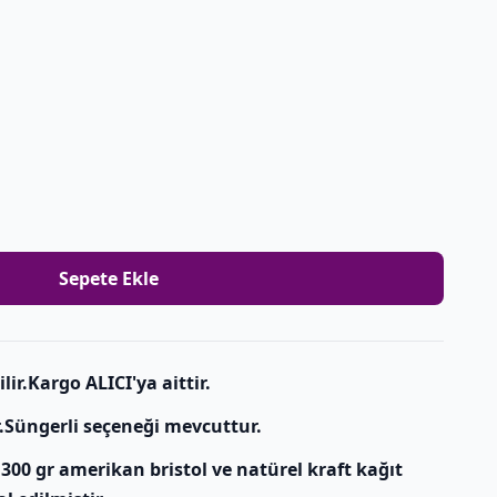
Sepete Ekle
ir.Kargo ALICI'ya aittir.
.Süngerli seçeneği mevcuttur.
 300 gr amerikan bristol ve natürel kraft kağıt