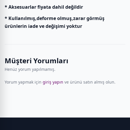
* Aksesuarlar fiyata dahil değildir
* Kullanılmış,deforme olmuş,zarar görmüş
ürünlerin iade ve değişimi yoktur
Müşteri Yorumları
Henüz yorum yapılmamış.
Yorum yapmak için
giriş yapın
ve ürünü satın almış olun.