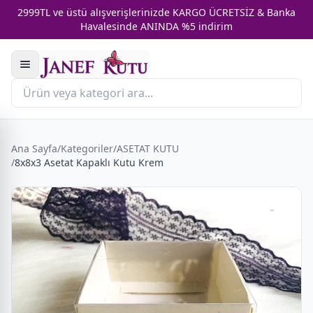
2999TL ve üstü alışverişlerinizde KARGO ÜCRETSİZ & Banka
Havalesinde ANINDA %5 indirim
Ana Sayfa
/
Kategoriler
/
ASETAT KUTU
/
8x8x3 Asetat Kapaklı Kutu Krem