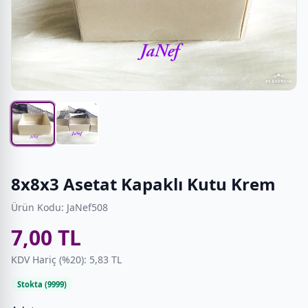
8x8x3 Asetat Kapaklı Kutu Krem
Ürün Kodu: JaNef508
7,00 TL
KDV Hariç (%20): 5,83 TL
Stokta (9999)