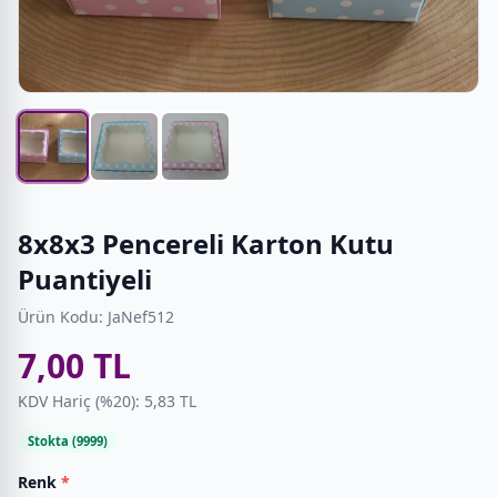
8x8x3 Pencereli Karton Kutu
Puantiyeli
Ürün Kodu: JaNef512
7,00 TL
KDV Hariç (%20): 5,83 TL
Stokta (9999)
Renk
*