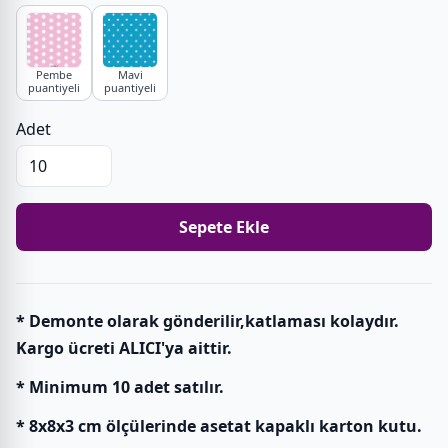
Pembe
Mavi
puantiyeli
puantiyeli
Adet
Sepete Ekle
* Demonte olarak gönderilir,katlaması kolaydır.
Kargo ücreti ALICI'ya aittir.
* Minimum 10 adet satılır.
* 8x8x3 cm ölçülerinde asetat kapaklı karton kutu.