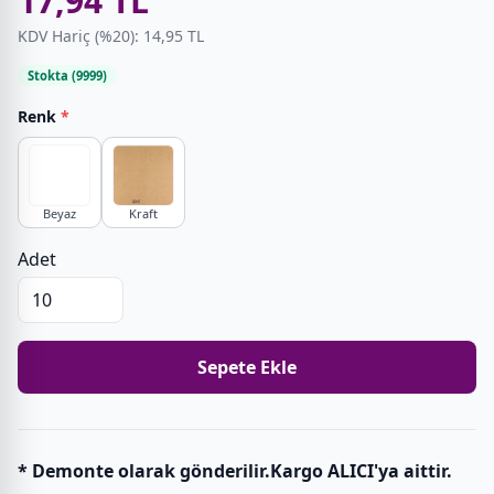
17,94 TL
KDV Hariç (%20): 14,95 TL
Stokta (9999)
Renk
*
Beyaz
Kraft
Adet
Sepete Ekle
* Demonte olarak gönderilir.Kargo ALICI'ya aittir.