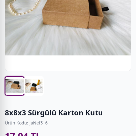
8x8x3 Sürgülü Karton Kutu
Ürün Kodu: JaNef516