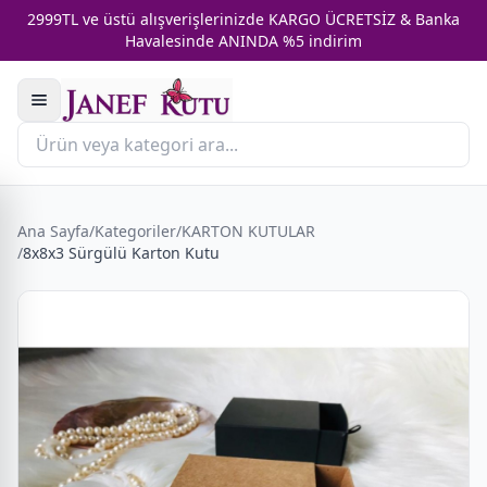
2999TL ve üstü alışverişlerinizde KARGO ÜCRETSİZ & Banka
Havalesinde ANINDA %5 indirim
Ana Sayfa
/
Kategoriler
/
KARTON KUTULAR
/
8x8x3 Sürgülü Karton Kutu