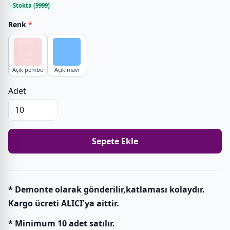
Stokta (9999)
Renk
*
Açık pembe
Açık mavi
Adet
Sepete Ekle
* Demonte olarak gönderilir,katlaması kolaydır.
Kargo ücreti ALICI'ya aittir.
* Minimum 10 adet satılır.