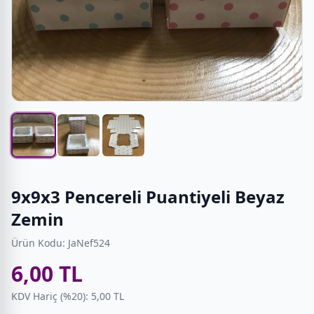
9x9x3 Pencereli Puantiyeli Beyaz
Zemin
Ürün Kodu: JaNef524
6,00 TL
KDV Hariç (%20): 5,00 TL