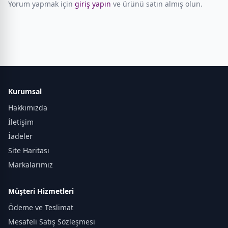
Yorum yapmak için
giriş yapın
ve ürünü satın almış olun.
Kurumsal
Hakkımızda
İletişim
İadeler
Site Haritası
Markalarımız
Müşteri Hizmetleri
Ödeme ve Teslimat
Mesafeli Satış Sözleşmesi