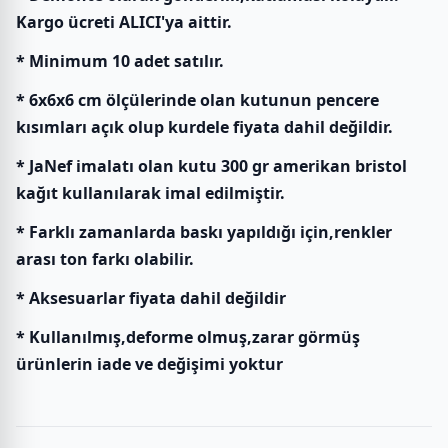
Kargo ücreti ALICI'ya aittir.
* Minimum 10 adet satılır.
* 6x6x6 cm ölçülerinde olan kutunun pencere
kısımları açık olup kurdele fiyata dahil değildir.
* JaNef imalatı olan kutu 300 gr amerikan bristol
kağıt kullanılarak imal edilmiştir.
* Farklı zamanlarda baskı yapıldığı için,renkler
arası ton farkı olabilir.
* Aksesuarlar fiyata dahil değildir
* Kullanılmış,deforme olmuş,zarar görmüş
ürünlerin iade ve değişimi yoktur