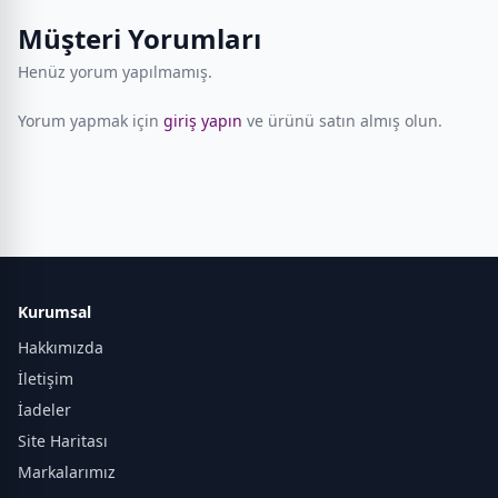
Müşteri Yorumları
Henüz yorum yapılmamış.
Yorum yapmak için
giriş yapın
ve ürünü satın almış olun.
Kurumsal
Hakkımızda
İletişim
İadeler
Site Haritası
Markalarımız