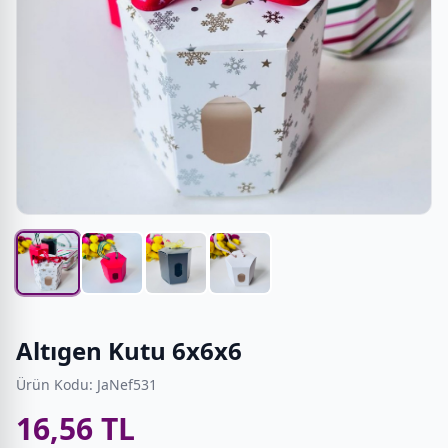
Altıgen Kutu 6x6x6
Ürün Kodu: JaNef531
16,56 TL