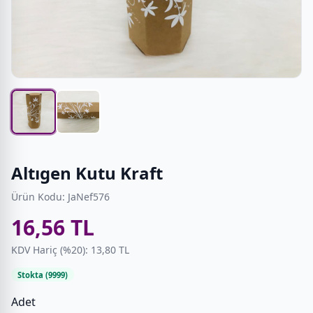
Altıgen Kutu Kraft
Ürün Kodu: JaNef576
16,56 TL
KDV Hariç (%20): 13,80 TL
Stokta (9999)
Adet