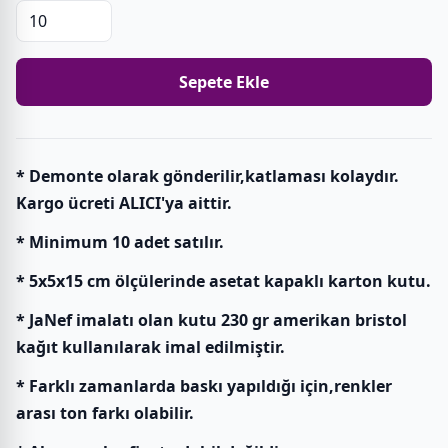
Sepete Ekle
* Demonte olarak gönderilir,katlaması kolaydır.
Kargo ücreti ALICI'ya aittir.
* Minimum 10 adet satılır.
* 5x5x15 cm ölçülerinde asetat kapaklı karton kutu.
* JaNef imalatı olan kutu 230 gr amerikan bristol
kağıt kullanılarak imal edilmiştir.
* Farklı zamanlarda baskı yapıldığı için,renkler
arası ton farkı olabilir.