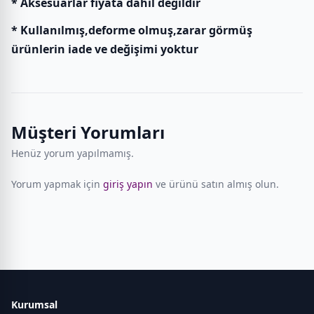
* Aksesuarlar fiyata dahil değildir
* Kullanılmış,deforme olmuş,zarar görmüş
ürünlerin iade ve değişimi yoktur
Müşteri Yorumları
Henüz yorum yapılmamış.
Yorum yapmak için
giriş yapın
ve ürünü satın almış olun.
Kurumsal