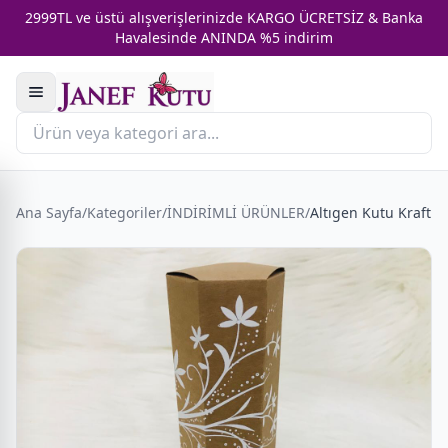
2999TL ve üstü alışverişlerinizde KARGO ÜCRETSİZ & Banka
Havalesinde ANINDA %5 indirim
Ana Sayfa
/
Kategoriler
/
İNDİRİMLİ ÜRÜNLER
/
Altıgen Kutu Kraft