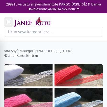
2999TL ve üstü alışverişlerinizde KARGO ÜCRETSİZ & Banka
Havalesinde ANINDA %5 indirim
Ana Sayfa
/
Kategoriler
/
KURDELE ÇEŞİTLERİ
/
Dantel Kurdele 10 m