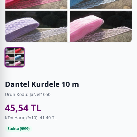
Dantel Kurdele 10 m
Ürün Kodu: JaNef1050
45,54 TL
KDV Hariç (%10): 41,40 TL
Stokta (9999)