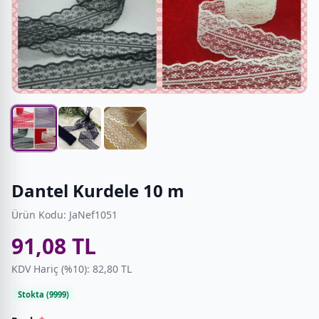
Dantel Kurdele 10 m
Ürün Kodu: JaNef1051
91,08 TL
KDV Hariç (%10): 82,80 TL
Stokta (9999)