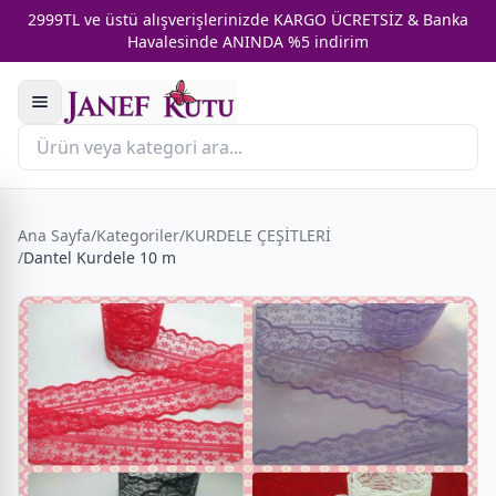
2999TL ve üstü alışverişlerinizde KARGO ÜCRETSİZ & Banka
Havalesinde ANINDA %5 indirim
Ana Sayfa
/
Kategoriler
/
KURDELE ÇEŞİTLERİ
/
Dantel Kurdele 10 m