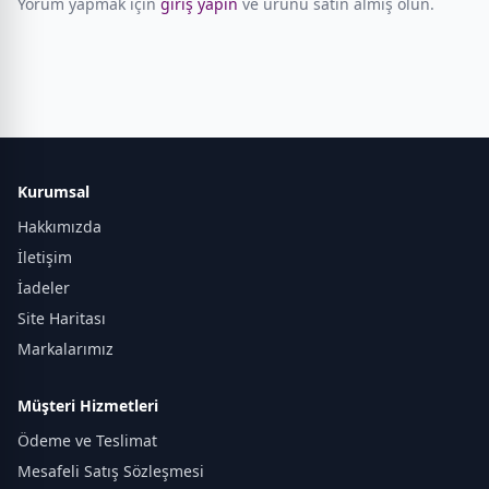
Yorum yapmak için
giriş yapın
ve ürünü satın almış olun.
Kurumsal
Hakkımızda
İletişim
İadeler
Site Haritası
Markalarımız
Müşteri Hizmetleri
Ödeme ve Teslimat
Mesafeli Satış Sözleşmesi