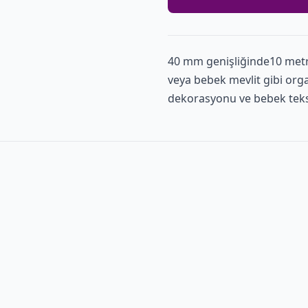
40 mm genişliğinde10 met
veya bebek mevlit gibi org
dekorasyonu ve bebek teksti