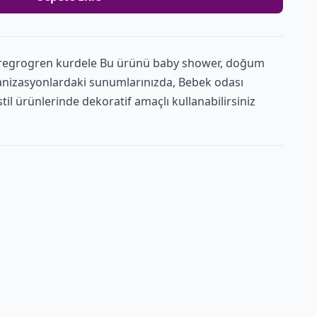
regrogren kurdele Bu ürünü baby shower, doğum
anizasyonlardaki sunumlarınızda, Bebek odası
l ürünlerinde dekoratif amaçlı kullanabilirsiniz