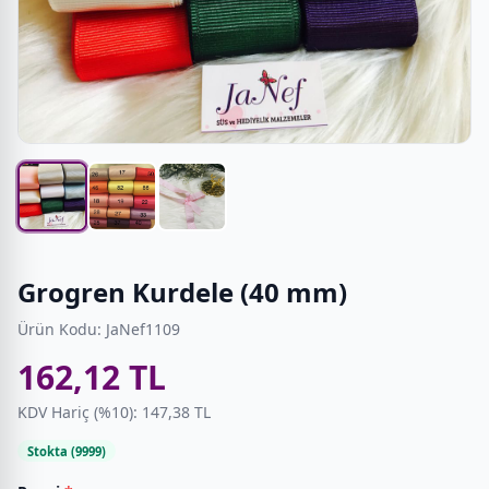
Grogren Kurdele (40 mm)
Ürün Kodu: JaNef1109
162,12 TL
KDV Hariç (%10): 147,38 TL
Stokta (9999)