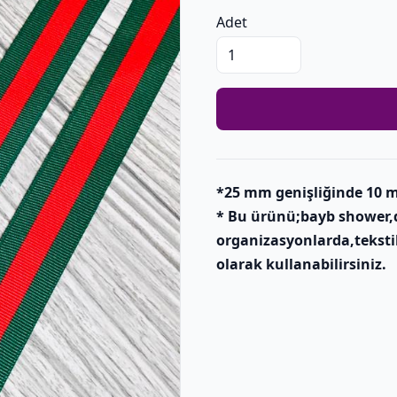
Adet
*25 mm genişliğinde 10 
* Bu ürünü;bayb shower,
organizasyonlarda,teksti
olarak kullanabilirsiniz.