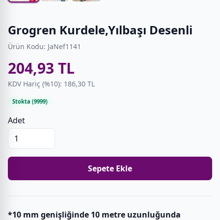
Grogren Kurdele,Yılbaşı Desenli
Ürün Kodu: JaNef1141
204,93 TL
KDV Hariç (%10): 186,30 TL
Stokta (9999)
Adet
Sepete Ekle
*10 mm genişliğinde 10 metre uzunluğunda