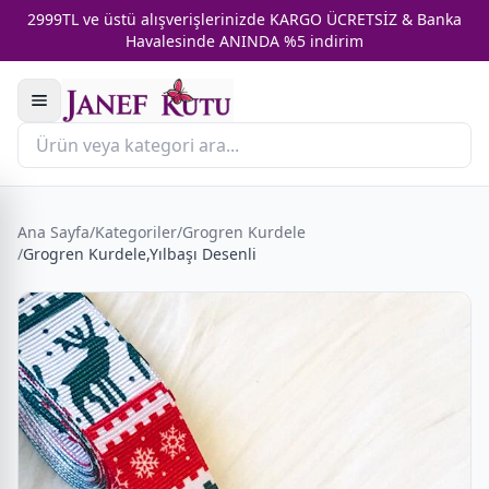
2999TL ve üstü alışverişlerinizde KARGO ÜCRETSİZ & Banka
Havalesinde ANINDA %5 indirim
Ana Sayfa
/
Kategoriler
/
Grogren Kurdele
/
Grogren Kurdele,Yılbaşı Desenli