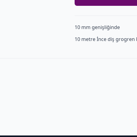
10 mm genişliğinde
10 metre İnce diş grogren