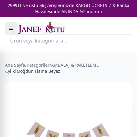
2999TL ve üstü alışverişlerinizde KARGO ÜCRETSİZ & Banka
Havalesinde ANINDA %5 indirim
Ana Sayfa
/
Kategoriler
/
AMBALAJ & PAKETLEME
/
İyi ki Doğdun Flama Beyaz