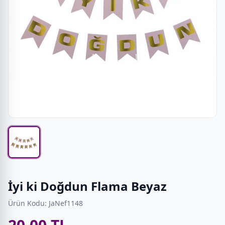
İyi ki Doğdun Flama Beyaz
Ürün Kodu: JaNef1148