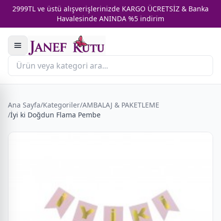
2999TL ve üstü alışverişlerinizde KARGO ÜCRETSİZ & Banka
Havalesinde ANINDA %5 indirim
Ana Sayfa
/
Kategoriler
/
AMBALAJ & PAKETLEME
/
İyi ki Doğdun Flama Pembe