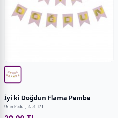
İyi ki Doğdun Flama Pembe
Ürün Kodu: JaNef1121