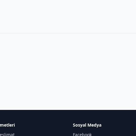
metleri
Sosyal Medya
eslimat
Facebook