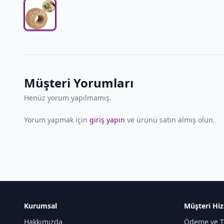
Müşteri Yorumları
Henüz yorum yapılmamış.
Yorum yapmak için
giriş yapın
ve ürünü satın almış olun.
Kurumsal
Müşteri Hiz
Hakkımızda
Ödeme ve T