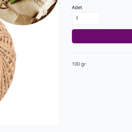
Adet
100 gr