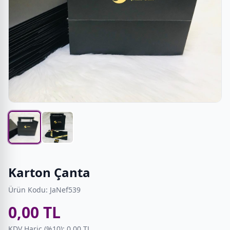
Karton Çanta
Ürün Kodu: JaNef539
0,00 TL
KDV Hariç (%10): 0,00 TL