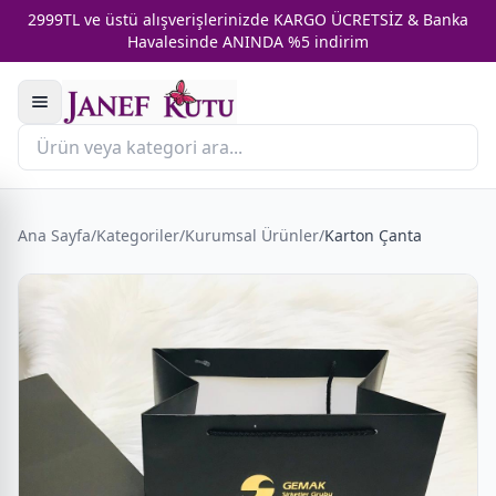
2999TL ve üstü alışverişlerinizde KARGO ÜCRETSİZ & Banka
Havalesinde ANINDA %5 indirim
Ana Sayfa
/
Kategoriler
/
Kurumsal Ürünler
/
Karton Çanta