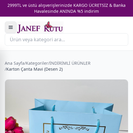
2999TL ve üstü alışverişlerinizde KARGO ÜCRETSİZ & Banka
Havalesinde ANINDA %5 indirim
Ana Sayfa
/
Kategoriler
/
İNDİRİMLİ ÜRÜNLER
/
Karton Çanta Mavi (Desen 2)