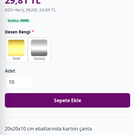
29,81 TL
KDV Hariç (%20): 24,84 TL
Stokta (9999)
Desen Rengi
*
Gold
Gümüş
Adet
Sepete Ekle
20x20x10 cm ebatlarında karton çanta