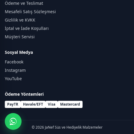
Ödeme ve Teslimat
Mesafeli Satış Sözleşmesi
Gizlilik ve KVKK
İptal ve İade Koşulları
Müşteri Servisi
Sosyal Medya
Facebook
Instagram
YouTube
Ödeme Yöntemleri
PayTR
Havale/EFT
Visa
Mastercard
© 2026 JaNef Süs ve Hediyelik Malzemeler