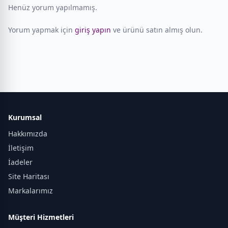
Henüz yorum yapılmamış.
Yorum yapmak için
giriş yapın
ve ürünü satın almış olun.
Kurumsal
Hakkımızda
İletişim
İadeler
Site Haritası
Markalarımız
Müşteri Hizmetleri