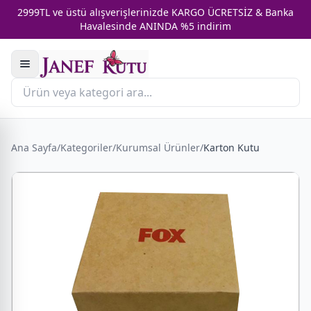
2999TL ve üstü alışverişlerinizde KARGO ÜCRETSİZ & Banka
Havalesinde ANINDA %5 indirim
Ana Sayfa
/
Kategoriler
/
Kurumsal Ürünler
/
Karton Kutu