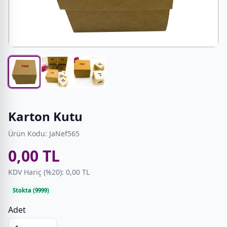
Karton Kutu
Ürün Kodu: JaNef565
0,00 TL
KDV Hariç (%20): 0,00 TL
Stokta (9999)
Adet