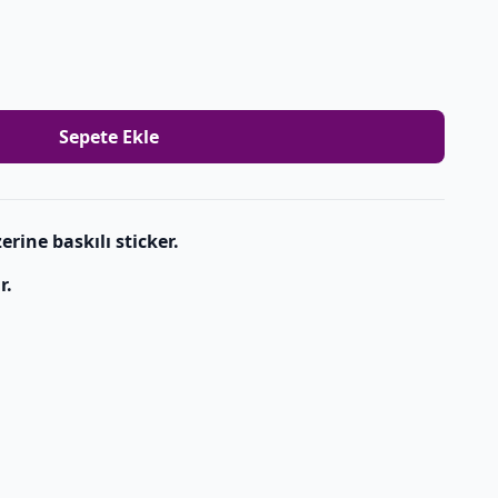
Sepete Ekle
erine baskılı sticker.
r.